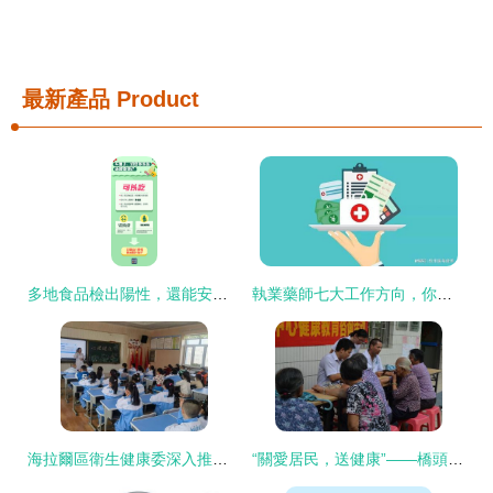
最新產品
Product
多地食品檢出陽性，還能安心吃嗎？專業健康解答來了
執業藥師七大工作方向，你選哪個？——聚焦健康咨詢服務的四大核心優勢
海拉爾區衛生健康委深入推進新時代文明實踐志愿服務，擦亮健康咨詢服務品牌
“關愛居民，送健康”——橋頭石水口社區綜合服務中心攜手社區衛生服務中心開展健康咨詢活動