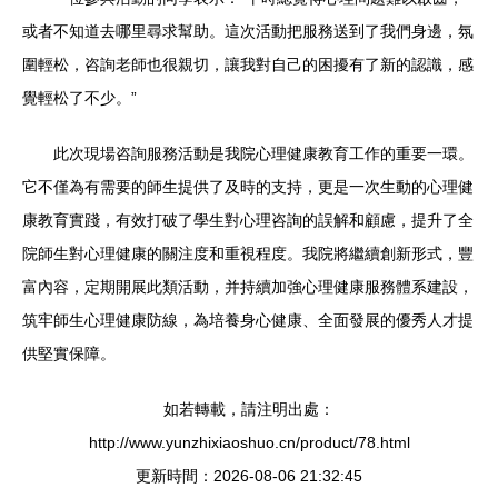
或者不知道去哪里尋求幫助。這次活動把服務送到了我們身邊，氛
圍輕松，咨詢老師也很親切，讓我對自己的困擾有了新的認識，感
覺輕松了不少。”
此次現場咨詢服務活動是我院心理健康教育工作的重要一環。
它不僅為有需要的師生提供了及時的支持，更是一次生動的心理健
康教育實踐，有效打破了學生對心理咨詢的誤解和顧慮，提升了全
院師生對心理健康的關注度和重視程度。我院將繼續創新形式，豐
富內容，定期開展此類活動，并持續加強心理健康服務體系建設，
筑牢師生心理健康防線，為培養身心健康、全面發展的優秀人才提
供堅實保障。
如若轉載，請注明出處：
http://www.yunzhixiaoshuo.cn/product/78.html
更新時間：2026-08-06 21:32:45