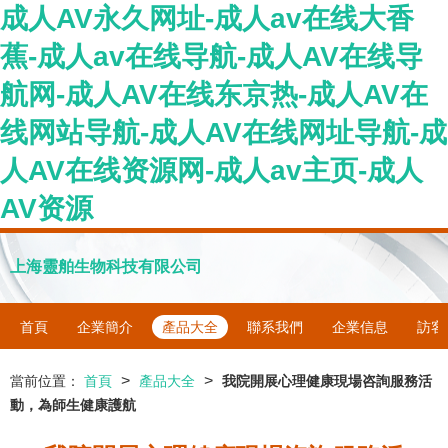
成人AV永久网址-成人av在线大香
蕉-成人av在线导航-成人AV在线导
航网-成人AV在线东京热-成人AV在
线网站导航-成人AV在线网址导航-成
人AV在线资源网-成人av主页-成人
AV资源
上海靈舶生物科技有限公司
首頁
企業簡介
產品大全
聯系我們
企業信息
訪客
>
>
當前位置：
首頁
產品大全
我院開展心理健康現場咨詢服務活
動，為師生健康護航