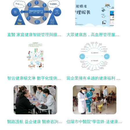
直醫 家庭健康智能管理與腫瘤精準全程服務，讓高效醫療觸手可及
大眾健康惠，高血壓管理服務包讓你血壓安然無恙
智云健康楊文琳 數字化慢病管理的中國樣本與健康咨詢服務的未來
當企業擁有卓越的健康福利 一次身心俱被呵護的職場旅程
醫路護航 益企健康 醫療咨詢進園區，健康服務零距離
信陽市中醫院“學雷鋒·送健康”養老院志愿行 傳承雷鋒精神，護航銀齡健康